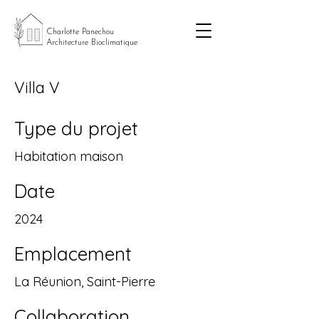
Charlotte Panechou
Architecture Bioclimatique
Villa V
Type du projet
Habitation maison
Date
2024
Emplacement
La Réunion, Saint-Pierre
Collaboration