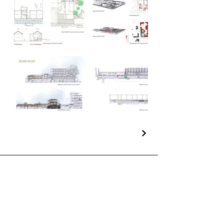
Portugal
France